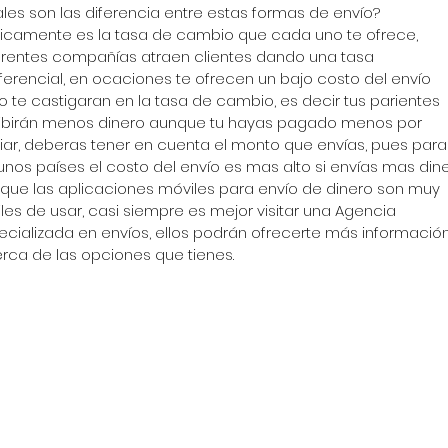
les son las diferencia entre estas formas de envío? 
icamente es la tasa de cambio que cada uno te ofrece, 
erentes compañías atraen clientes dando una tasa 
ferencial, en ocaciones te ofrecen un bajo costo del envío 
o te castigaran en la tasa de cambio, es decir tus parientes 
ibirán menos dinero aunque tu hayas pagado menos por 
iar, deberas tener en cuenta el monto que envías, pues para
unos países el costo del envío es mas alto si envías mas dine
que las aplicaciones móviles para envío de dinero son muy 
iles de usar, casi siempre es mejor visitar una Agencia 
ecializada en envíos, ellos podrán ofrecerte más información
rca de las opciones que tienes.