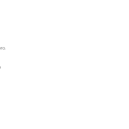
 
ro.
 