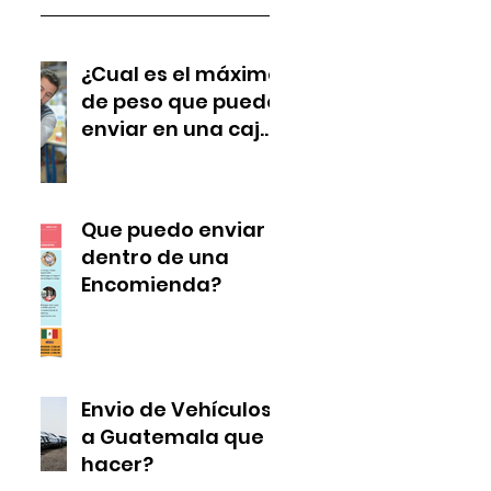
¿Cual es el máximo
 
de peso que puedo
enviar en una caja
de encomienda?
Que puedo enviar
dentro de una
Encomienda?
Envio de Vehículos
a Guatemala que
hacer?