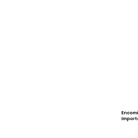
Encom
Import