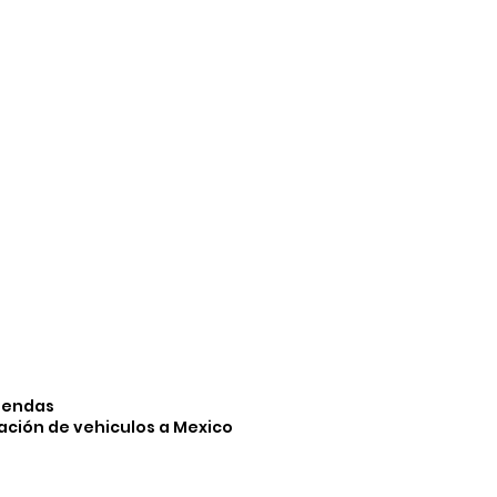
iendas
ación de vehiculos a Mexico