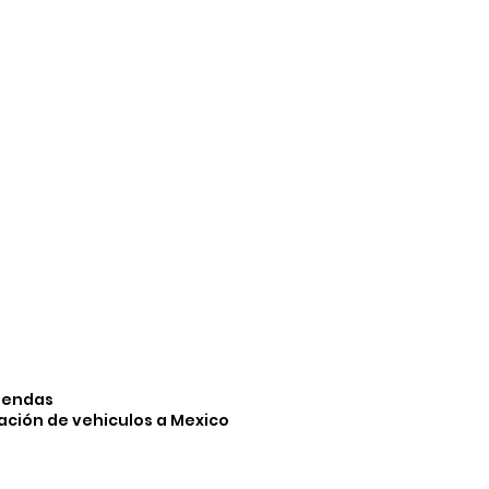
iendas
ación de vehiculos a Mexico