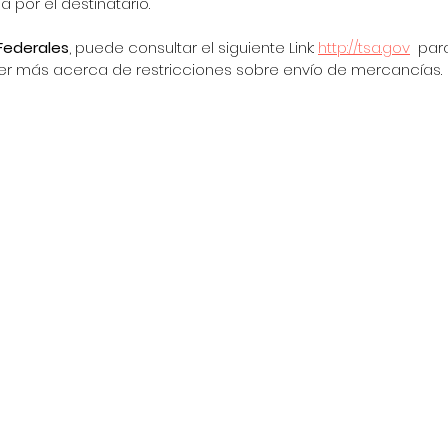
a por el destinatario.
Federales
, puede consultar el siguiente Link: 
http://tsa.gov
  par
r más acerca de restricciones sobre envío de mercancías.