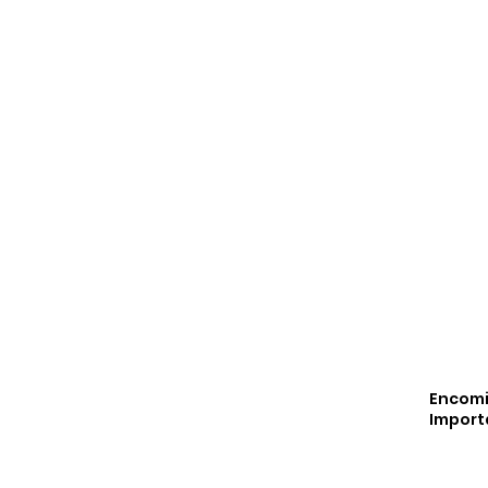
Encom
Import