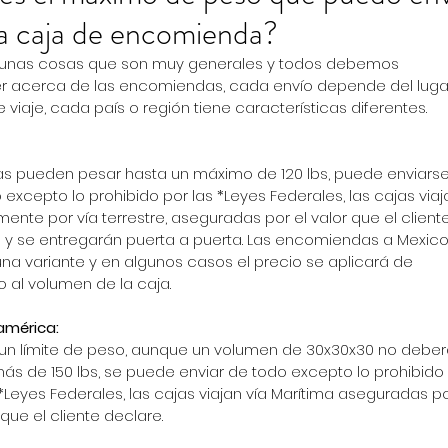
a caja de encomienda?
gunas cosas que son muy generales y todos debemos 
 acerca de las encomiendas, cada envío depende del luga
 viaje, cada país o región tiene características diferentes.
 
as pueden pesar hasta un máximo de 120 lbs, puede enviarse
 excepto lo prohibido por las *Leyes Federales, las cajas viaj
mente por vía terrestre, aseguradas por el valor que el cliente
 y se entregarán puerta a puerta. Las encomiendas a Mexico
una variante y en algunos casos el precio se aplicará de 
 al volumen de la caja.
mérica: 
un límite de peso, aunque un volumen de 30x30x30 no deber
ás de 150 lbs, se puede enviar de todo excepto lo prohibido 
 *Leyes Federales, las cajas viajan vía Marítima aseguradas po
 que el cliente declare.